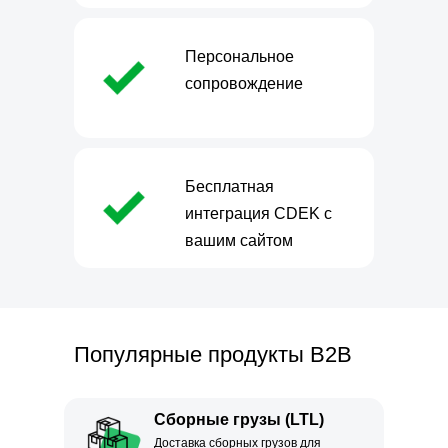
Персональное
сопровождение
Бесплатная
интеграция CDEK с
вашим сайтом
Популярные продукты B2B
Сборные грузы (LTL)
Доставка сборных грузов для