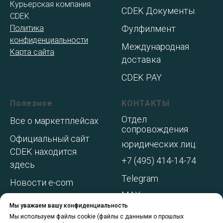
Курьерская компания
CDEK Документы
CDEK
Политика
Фулфилмент
конфиденциальности
Международная
Карта сайта
доставка
CDEK PAY
Полезное
КОНТАКТЫ
Отдел
Все о маркетплейсах
сопровождения
Официальный сайт
юридических лиц:
CDEK находится
+7 (495) 414-14-74
здесь
Telegram
Новости e-com
MAX
Адреса складов МП
Мы уважаем вашу конфиденциальность
WhatsApp
Акции и
Мы используем файлы cookie (файлы с данными о прошлых