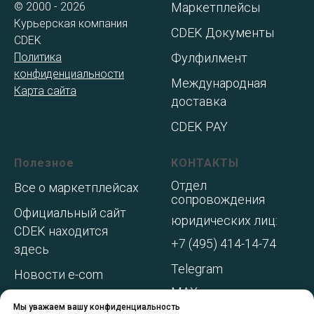
© 2000 - 2026
Маркетплейсы
Курьерская компания
CDEK Документы
CDEK
Политика
Фулфилмент
конфиденциальности
Международная
Карта сайта
доставка
CDEK PAY
Полезное
КОНТАКТЫ
Отдел
Все о маркетплейсах
сопровождения
Официальный сайт
юридических лиц:
CDEK находится
+7 (495) 414-14-74
здесь
Telegram
Новости e-com
MAX
Адреса складов МП
Мы уважаем вашу конфиденциальность