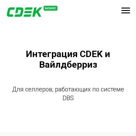
Интеграция CDEK и
Вайлдберриз
Для селлеров, работающих по системе
DBS