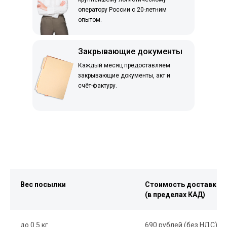
оператору России с 20-летним
опытом.
Закрывающие документы
Каждый месяц предоставляем
закрывающие документы, акт и
счёт-фактуру.
Вес посылки
Стоимость доставки
(в пределах КАД)
до 0.5 кг
690 рублей (без НДС)