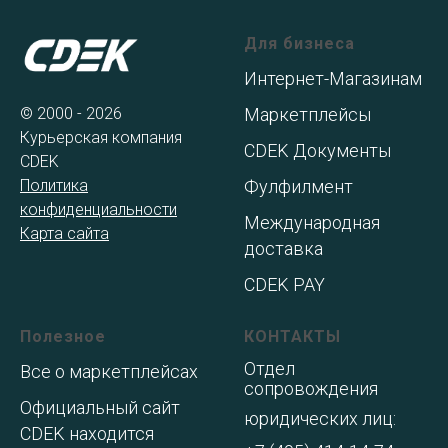
Для бизнеса
Интернет-Магазинам
© 2000 - 2026
Маркетплейсы
Курьерская компания
CDEK Документы
CDEK
Политика
Фулфилмент
конфиденциальности
Международная
Карта сайта
доставка
CDEK PAY
Полезное
КОНТАКТЫ
Отдел
Все о маркетплейсах
сопровождения
Официальный сайт
юридических лиц:
CDEK находится