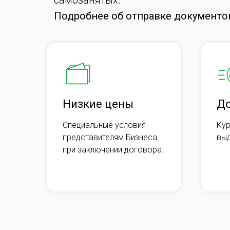
самозанятых.
Подробнее об отправке документо
Низкие цены
До
Специальные условия
Кур
представителям Бизнеса
выд
при заключении договора.