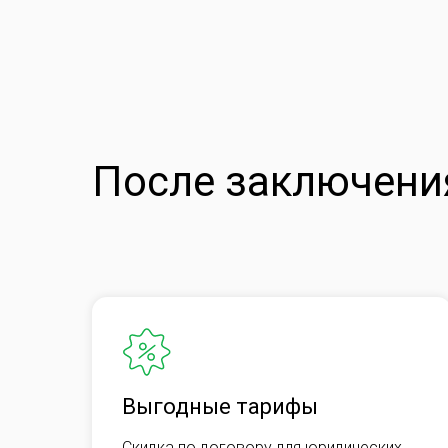
После заключения
Выгодные тарифы
Скидка по договору для юридических