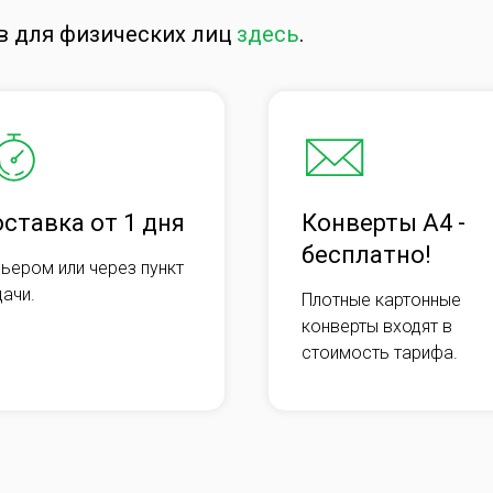
в для физических лиц
здесь
.
ставка от 1 дня
Конверты А4 -
бесплатно!
ьером или через пункт
ачи.
Плотные картонные
конверты входят в
стоимость тарифа.