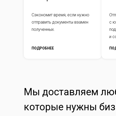
Сэкономит время, если нужно
Отп
отправить документы взамен
с 
полученных.
под
и с
ПОДРОБНЕЕ
ПО
Мы доставляем лю
которые нужны биз