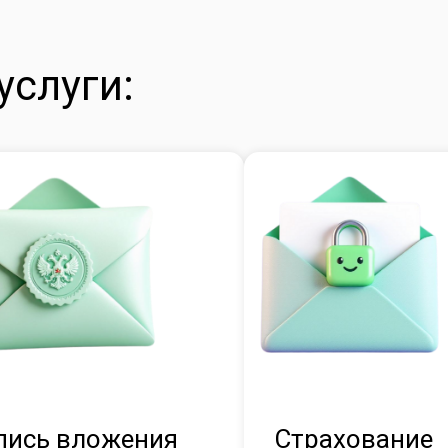
услуги:
пись вложения
Страхование