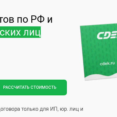
тов по РФ и
ских лиц
РАССЧИТАТЬ СТОИМОСТЬ
оговора только для ИП, юр. лиц и