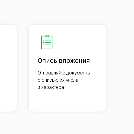
Опись вложения
Отправляйте документы
с описью их числа
и характера