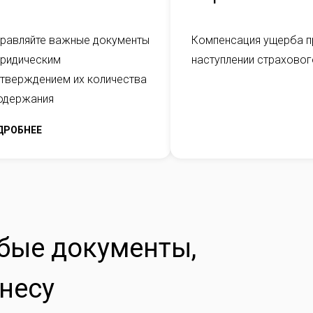
равляйте важные документы
Компенсация ущерба п
юридическим
наступлении страховог
тверждением их количества
одержания
ДРОБНЕЕ
бые документы,
несу