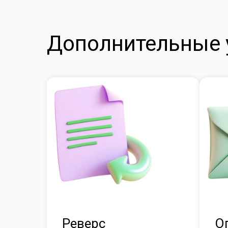
Дополнительные 
Реверс
О