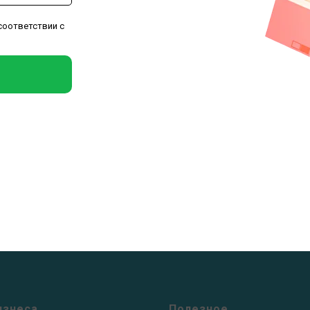
соответствии с
изнеса
Полезное