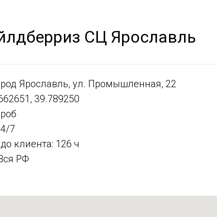
йлдберриз СЦ Ярославль
ород Ярославль, ул. Промышленная, 22
662651, 39.789250
ороб
4/7
до клиента: 126 ч
Вся РФ