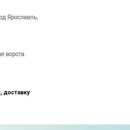
од Ярославль,
е ворота.
, доставку