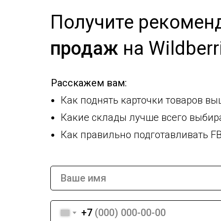
Получите
рекомен
продаж
на Wildberr
Расскажем вам:
Как поднять карточки товаров вы
Какие склады лучше всего выбира
Как правильно подготавливать FB
+7