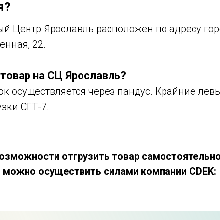
я?
ый Центр Ярославль расположен по адресу гор
нная, 22.
 товар на СЦ Ярославль?
ок осуществляется через пандус. Крайние левы
узки СГТ-7.
 возможности отгрузить товар самостоятельно
 можно осуществить силами компании CDEK: