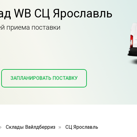
лад WB СЦ Ярославль
ей приема поставки
ЗАПЛАНИРОВАТЬ ПОСТАВКУ
Склады Вайлдберриз
СЦ Ярославль
»
»