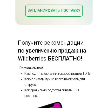
ЗАПЛАНИРОВАТЬ ПОСТАВКУ
Получите
рекомендации
по
увеличению продаж
на
Wildberries
БЕСПЛАТНО
!
Расскажем вам:
Как поднять карточки товаров выше в ТОПе
Какие склады лучше всего выбирать для
отгрузки
Как правильно подготавливать FBO
поставки.