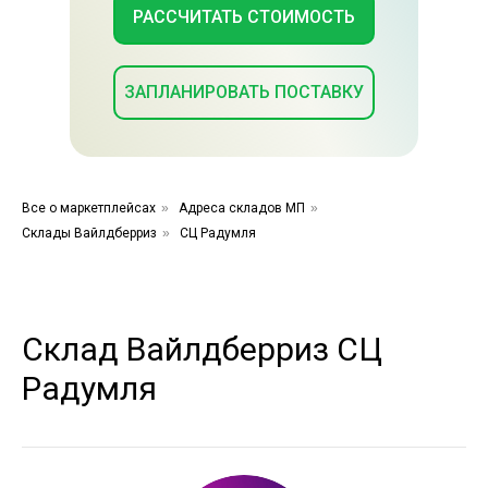
РАССЧИТАТЬ СТОИМОСТЬ
ЗАПЛАНИРОВАТЬ ПОСТАВКУ
Все о маркетплейсах
»
Адреса складов МП
»
Склады Вайлдберриз
»
СЦ Радумля
Склад Вайлдберриз СЦ
Радумля