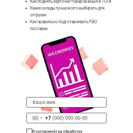
Как поднять карточки товаров выше в ТОПе
Какие склады лучше всего выбирать для
отгрузки
Как правильно подготавливать FBO
поставки.
+7
Я согласен(а) на обработку