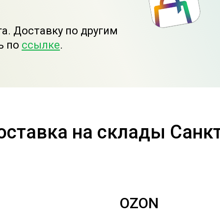
га. Доставку по другим
ь по
ссылке
.
оставка на склады Санкт
OZON