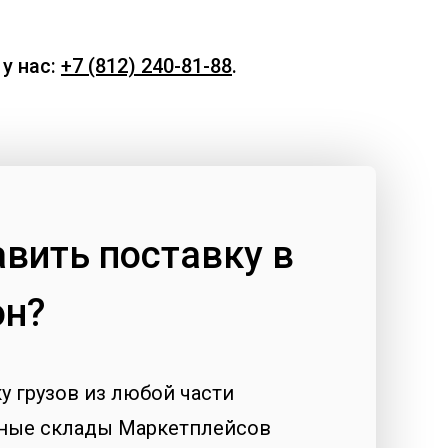
у нас:
+7 (812) 240-81-88
.
вить поставку в
он?
 грузов из любой части
рные склады Маркетплейсов