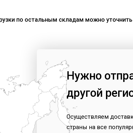
рузки по остальным складам можно уточнить 
Нужно отпра
другой реги
Осуществляем доставку
страны на все популя