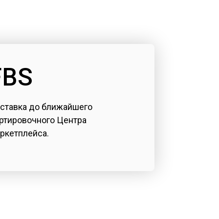
FBS
ставка до ближайшего
ртировочного Центра
ркетплейса.