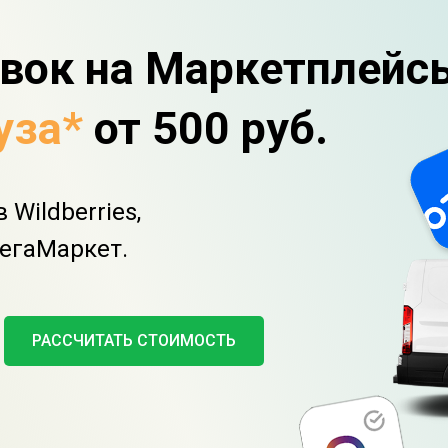
вок на
Маркетплейс
уза*
от 500 руб.
Wildberries,
МегаМаркет.
РАССЧИТАТЬ СТОИМОСТЬ