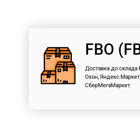
FBO (F
Доставка до склада 
Озон, Яндекс.Маркет
СберМегаМаркет.