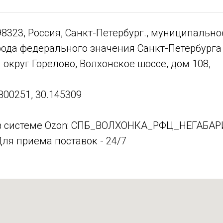
98323, Россия, Санкт-Петербург., муниципально
рода федерального значения Санкт-Петербурга
круг Горелово, Волхонское шоссе, дом 108,
800251, 30.145309
в системе Ozon: СПБ_ВОЛХОНКА_РФЦ_НЕГАБАР
ля приема поставок - 24/7