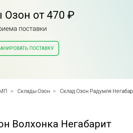
 Озон от 470 ₽
приема поставки
АНИРОВАТЬ ПОСТАВКУ
 МП
»
Склады Озон
»
Склад Озон Радумля Негаба
он Волхонка Негабарит