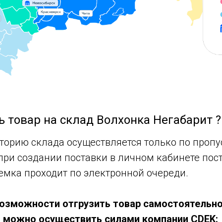
ь товар на склад Волхонка Негабарит ?
иторию склада осуществляется только по проп
при создании поставки в личном кабинете пос
емка проходит по электронной очереди.
 возможности отгрузить товар самостоятельно
 можно осуществить силами компании CDEK: