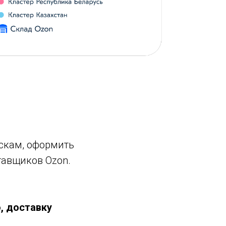
ускам, оформить
тавщиков Ozon.
, доставку