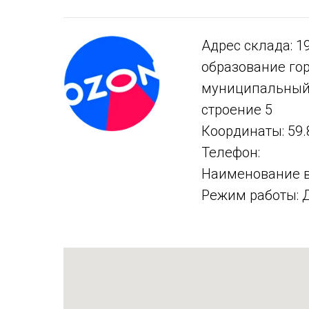
Адрес склада: 1
образование го
муниципальный о
строение 5
Координаты: 59.
Телефон:
Наименование 
Режим работы: Д