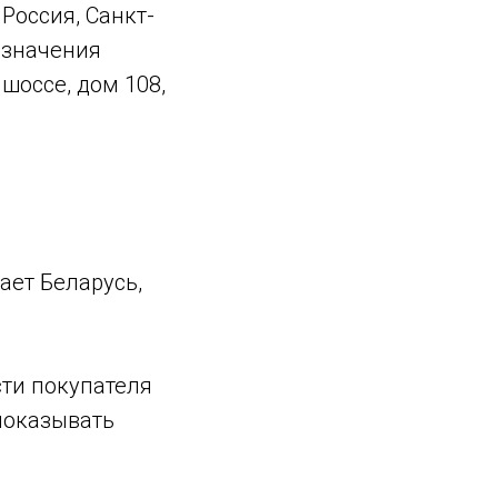
Россия, Санкт-
 значения
шоссе, дом 108,
ает Беларусь,
сти покупателя
 показывать