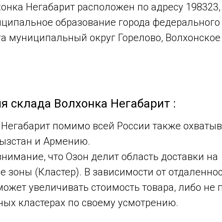
онка Негабарит расположен по адресу 198323, 
ниципальное образование города федерального
а муниципальный округ Горелово, Волхонское 
я склада Волхонка Негабарит :
 Негабарит помимо всей России также охватыв
гызстан и Армению.
внимание, что Озон делит область доставки на
 зоны (Кластер). В зависимости от отдаленно
может увеличивать стоимость товара, либо не
ных кластерах по своему усмотрению.