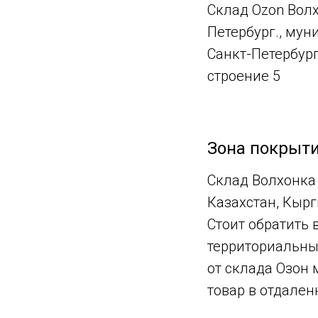
Склад Ozon Волх
Петербург., му
Санкт-Петербург
строение 5
Зона покрыти
Склад Волхонка
Казахстан, Кыр
Стоит обратить 
территориальные
от склада Озон 
товар в отдален