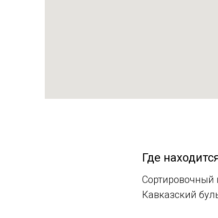
Где находитс
Сортировочный ц
Кавказский бульв