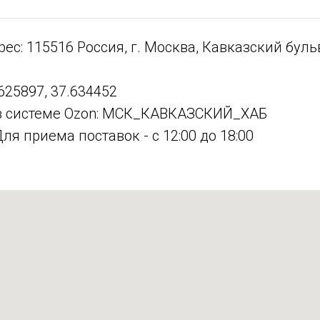
ес: 115516 Россия, г. Москва, Кавказский бульв
625897, 37.634452
в системе Ozon: МСК_КАВКАЗСКИЙ_ХАБ
ля приема поставок - с 12:00 до 18:00