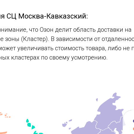
я СЦ Москва-Кавказский:
внимание, что Озон делит область доставки на
 зоны (Кластер). В зависимости от отдаленно
может увеличивать стоимость товара, либо не
ных кластерах по своему усмотрению.