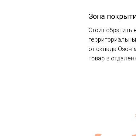
Зона покрыти
Стоит обратить 
территориальные
от склада Озон 
товар в отдален