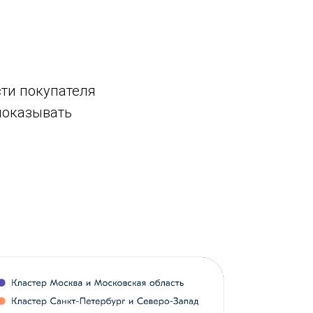
сти покупателя
 показывать