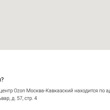
я?
ентр Ozon Москва-Кавказский находится по ад
ар, д. 57, стр. 4