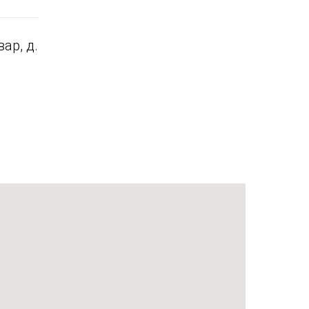
ар, д.