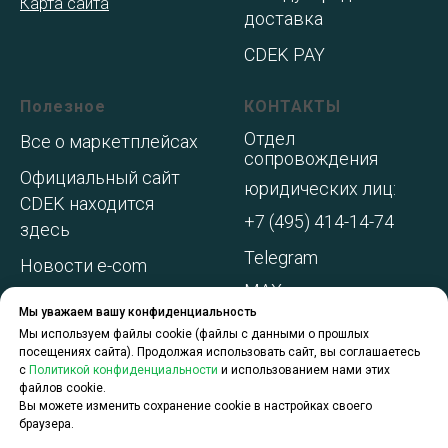
Карта сайта
доставка
CDEK PAY
Полезное
КОНТАКТЫ
Отдел
Все о маркетплейсах
сопровождения
Официальный сайт
юридических лиц:
CDEK находится
+7 (495) 414-14-74
здесь
Telegram
Новости e-com
MAX
Адреса складов МП
Мы уважаем вашу конфиденциальность
WhatsApp
Акции и
Мы используем файлы cookie (файлы с данными о прошлых
посещениях сайта). Продолжая использовать сайт, вы соглашаетесь
спецпредложения
с
Политикой конфиденциальности
и использованием нами этих
файлов cookie.
О компании
Вы можете изменить сохранение cookie в настройках своего
браузера.