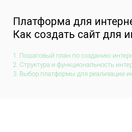
Платформа для интерн
Как создать сайт для 
Пошаговый план по созданию интер
Структура и функциональность инте
Выбор платформы для реализации и