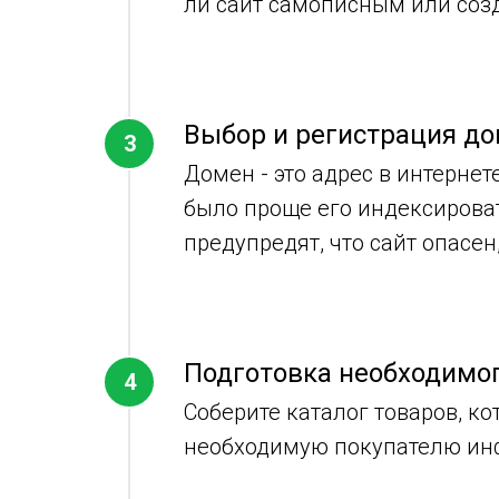
ли сайт самописным или соз
Выбор и регистрация д
Домен - это адрес в интерне
было проще его индексироват
предупредят, что сайт опасен
Подготовка необходимог
Соберите каталог товаров, к
необходимую покупателю инф