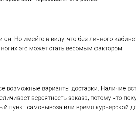
 он. Но имейте в виду, что без личного кабин
 многих это может стать весомым фактором.
се возможные варианты доставки. Наличие вст
личивает вероятность заказа, потому что пок
ный пункт самовывоза или время курьерской д