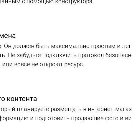
данным с помощью конструктора.
омена
те. Он должен быть максимально простым и ле
ь. Не забудьте подключить протокол безопасно
, или вовсе не откроют ресурс.
о контента
оторый планируете размещать в интернет-магаз
ормацию и подготовить продающие фото и ви