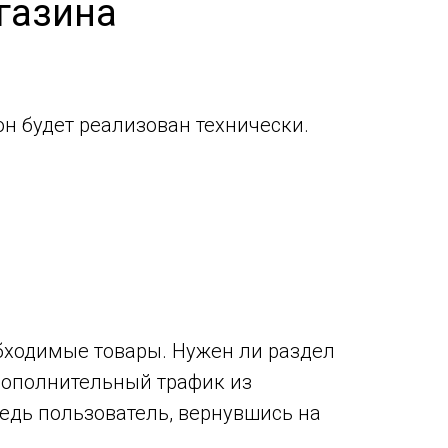
газина
он будет реализован технически.
бходимые товары. Нужен ли раздел
 дополнительный трафик из
ведь пользователь, вернувшись на