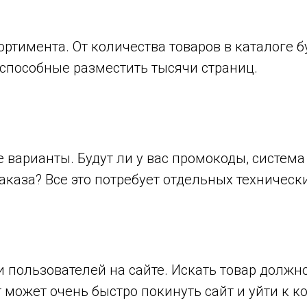
ортимента. От количества товаров в каталоге 
 способные разместить тысячи страниц.
варианты. Будут ли у вас промокоды, система
каза? Все это потребует отдельных техническ
 пользователей на сайте. Искать товар должно
 может очень быстро покинуть сайт и уйти к к