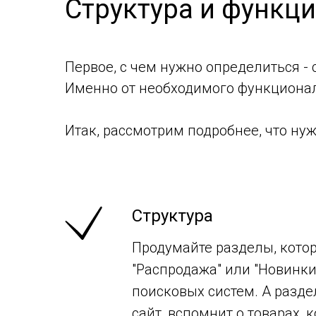
Структура и функц
Первое, с чем нужно определиться -
Именно от необходимого функционала
Итак, рассмотрим подробнее, что нуж
Структура
Продумайте разделы, кото
"Распродажа" или "Новинки
поисковых систем. А разде
сайт, вспомнит о товарах, 