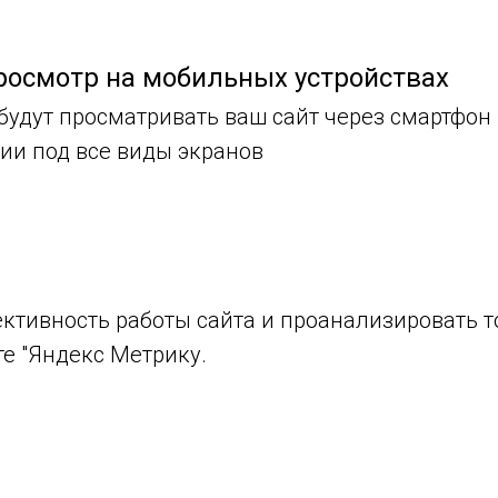
росмотр на мобильных устройствах
удут просматривать ваш сайт через смартфон
сии под все виды экранов
ективность работы сайта и проанализировать т
е "Яндекс Метрику.