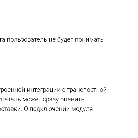
ета пользователь не будет понимать
роенной интеграции с транспортной
упатель может сразу оценить
оставки. О подключении модуля