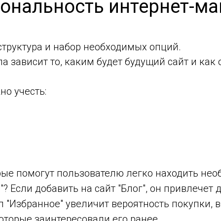
иональность интернет-ма
 структура и набор необходимых опций.
 зависит то, каким будет будущий сайт и как 
но учесть:
рые помогут пользователю легко находить нео
"? Если добавить на сайт "Блог", он привлечет
л "Избранное" увеличит вероятность покупки, 
которые заинтересовали его ранее.