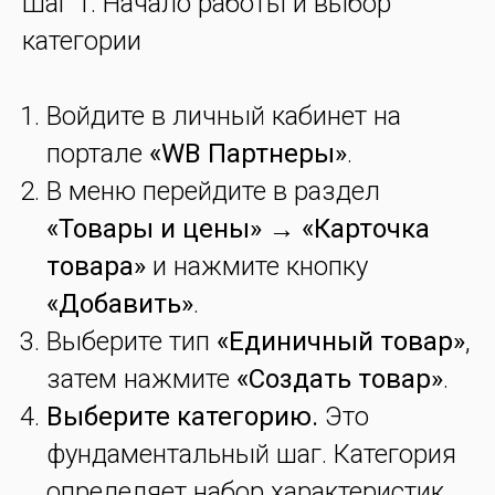
Шаг 1: Начало работы и выбор
категории
Войдите в личный кабинет на
портале
«WB Партнеры»
.
В меню перейдите в раздел
«Товары и цены»
→
«Карточка
товара»
и нажмите кнопку
«Добавить»
.
Выберите тип
«Единичный товар»
,
затем нажмите
«Создать товар»
.
Выберите категорию.
Это
фундаментальный шаг. Категория
определяет набор характеристик,