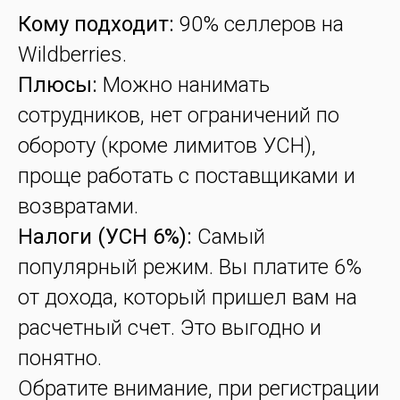
Кому подходит:
90% селлеров на
Wildberries.
Плюсы:
Можно нанимать
сотрудников, нет ограничений по
обороту (кроме лимитов УСН),
проще работать с поставщиками и
возвратами.
Налоги (УСН 6%):
Самый
популярный режим. Вы платите 6%
от дохода, который пришел вам на
расчетный счет. Это выгодно и
понятно.
Обратите внимание, при регистрации