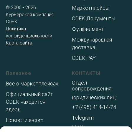
© 2000 - 2026
Маркетплейсы
Курьерская компания
CDEK Документы
CDEK
Политика
Фулфилмент
конфиденциальности
Международная
Карта сайта
доставка
CDEK PAY
Полезное
КОНТАКТЫ
Отдел
Все о маркетплейсах
сопровождения
Официальный сайт
юридических лиц:
CDEK находится
+7 (495) 414-14-74
здесь
Telegram
Новости e-com
MAX
Адреса складов МП