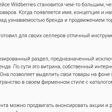
йсе Wildberries становится чем-то большим, ч
варов. Когда появляется имя, концепция и на
над узнаваемостью бренда и продвижением то
одготовил для своих селлеров отличный инстру
лизированный раздел, предназначенный исклю
нда. По сути это витрина, собственный интер
Она позволяет выделить свои товары на фоне 
транство в своем фирменном стиле с каталого
нта можно продвигать анонсировать акции и 