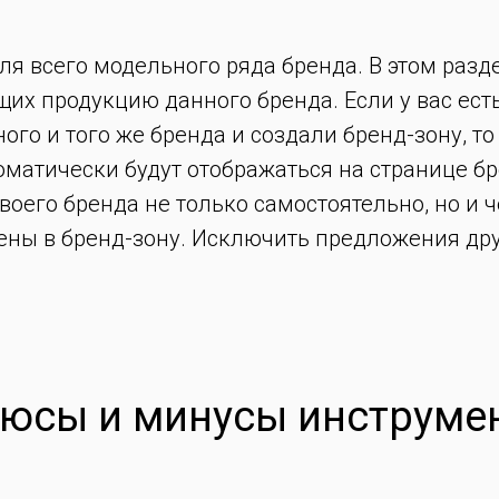
ля всего модельного ряда бренда. В этом раз
их продукцию данного бренда. Если у вас ест
ого и того же бренда и создали бренд-зону, то
оматически будут отображаться на странице бр
воего бренда не только самостоятельно, но и ч
ены в бренд-зону. Исключить предложения дру
юсы и минусы инструме