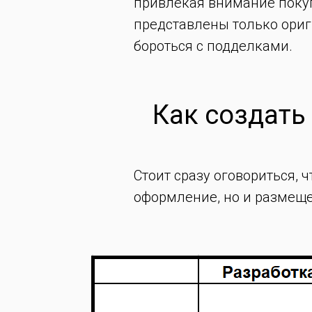
привлекая внимание покуп
представлены только ориг
бороться с подделками.
Как создать 
Стоит сразу оговориться, 
оформление, но и размеще