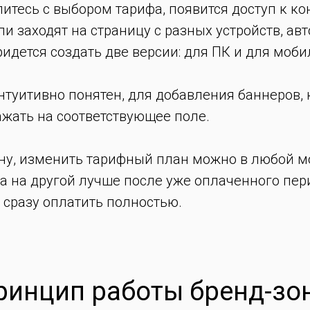
литесь с выбором тарифа, появится доступ к ко
ли заходят на страницу с разных устройств, а
идется создать две версии: для ПК и для мобил
туитивно понятен, для добавления баннеров, 
ажать на соответствующее поле.
ну, изменить тарифный план можно в любой мо
а на другой лучше после уже оплаченного пери
 сразу оплатить полностью.
ринцип работы бренд-зо