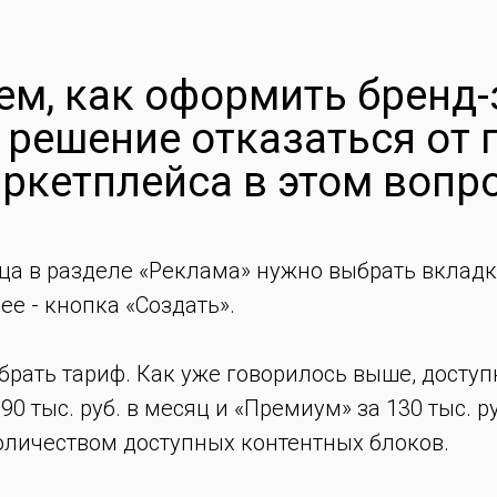
м, как оформить бренд-з
 решение отказаться от
ркетплейса в этом вопр
ца в разделе «Реклама» нужно выбрать вкладк
е - кнопка «Создать».
брать тариф. Как уже говорилось выше, доступ
0 тыс. руб. в месяц и «Премиум» за 130 тыс. р
оличеством доступных контентных блоков.