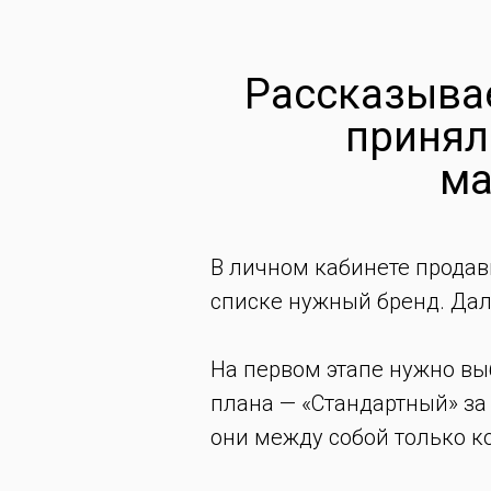
Рассказывае
принял
ма
В личном кабинете продав
списке нужный бренд. Дале
На первом этапе нужно вы
плана — «Стандартный» за 9
они между собой только к