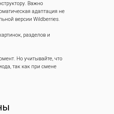
нструктору. Важно
втоматическая адаптация не
ьной версии Wildberries.
картинок, разделов и
мент. Но учитывайте, что
ода, так как при смене
ны