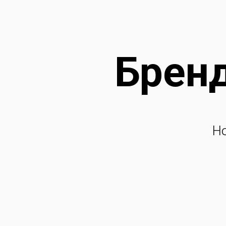
Бренд
Н