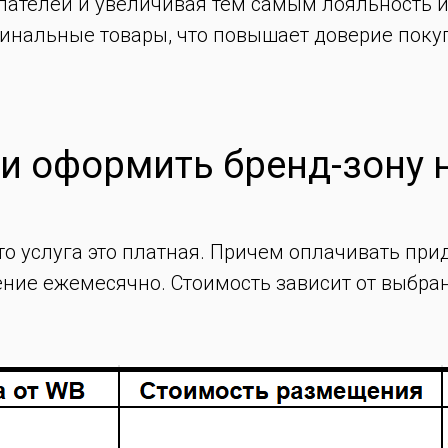
ателей и увеличивая тем самым лояльность и
инальные товары, что повышает доверие поку
и оформить бренд-зону н
что услуга это платная. Причем оплачивать при
ние ежемесячно. Стоимость зависит от выбран