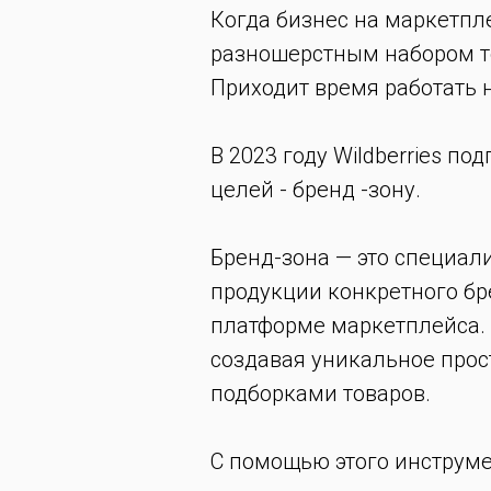
Когда бизнес на маркетпле
разношерстным набором то
Приходит время работать 
В 2023 году Wildberries п
целей - бренд -зону.
Бренд-зона — это специа
продукции конкретного бре
платформе маркетплейса. 
создавая уникальное прос
подборками товаров.
С помощью этого инструме