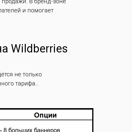
 продажи. В бренд-зоне
пателей и помогает
а Wildberries
дётся не только
ного тарифа..