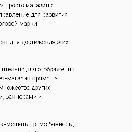
ем просто магазин с
правление для развития.
рговой марки.
мент для достижения этих
чительно для отображения
нет-магазин прямо на
множества других,
м, баннерами и
размещать промо баннеры,