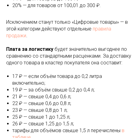
20% — для товаров от 100,01 до 300 ₽.
Исключением станут только «Цифровые товары» — в
этой категории действуют отдельные
правила
продажи
.
Плата за логистику
будет значительно выгоднее по
сравнению со стандартными расценками. За доставку
одного товара в кластер покупателя она составит:
17 ₽ — если объём товара до 0,2 литра
включительно;
19 ₽ — за объём свыше 0,2 до 0,4 л;
21 ₽ — свыше 0,4 до 0,6 л;
22 ₽ — свыше 0,6 до 0,8 л;
23 ₽ — свыше 0,8 до 1 л;
25 ₽ — свыше 1 до 1,25 л;
26 ₽ — свыше 1,25 до 1,5 л;
тарифы для объёмов свыше 1,5 л перечислены
в
таблице
.