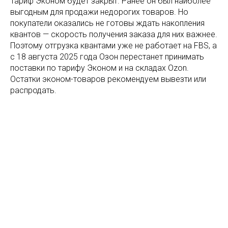
Тариф Эконом будет закрыт. Ранее он был наиболее
выгодным для продажи недорогих товаров. Но
покупатели оказались не готовы ждать накопления
квантов — скорость получения заказа для них важнее.
Поэтому отгрузка квантами уже не работает на FBS, а
с 18 августа 2025 года Озон перестанет принимать
поставки по тарифу Эконом и на складах Ozon.
Остатки эконом-товаров рекомендуем вывезти или
распродать.