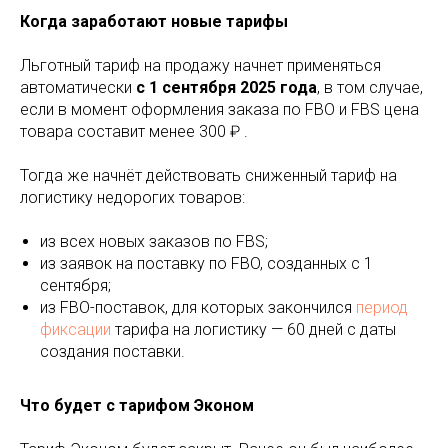
Когда заработают новые тарифы
Льготный тариф на продажу начнет применяться
автоматически
с 1 сентября 2025 года
, в том случае,
если в момент оформления заказа по FBO и FBS цена
товара составит менее 300 ₽ .
Тогда же начнёт действовать сниженный тариф на
логистику недорогих товаров:
из всех новых заказов по FBS;
из заявок на поставку по FBO, созданных с 1
сентября;
из FBO-поставок, для которых закончился
период
фиксации
тарифа на логистику — 60 дней с даты
создания поставки.
Что будет с тарифом Эконом