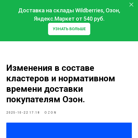
Доставка на склады Wildberries, Озон,
Яндекс.Маркет от 540 руб.
УЗНАТЬ БОЛЬШЕ
Изменения в составе
кластеров и нормативном
времени доставки
покупателям Озон.
2025-10-22 17:18
OZON