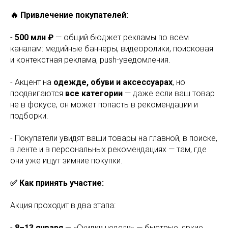
🔥 Привлечение покупателей:
-
500 млн ₽
— общий бюджет рекламы по всем
каналам: медийные баннеры, видеоролики, поисковая
и контекстная реклама, push-уведомления.
- Акцент на
одежде, обуви и аксессуарах
, но
продвигаются
все категории
— даже если ваш товар
не в фокусе, он может попасть в рекомендации и
подборки.
- Покупатели увидят ваши товары на главной, в поиске,
в ленте и в персональных рекомендациях — там, где
они уже ищут зимние покупки.
✅ Как принять участие:
Акция проходит в два этапа:
-
8–13 января
— «Скидки недели» — быстрые, яркие