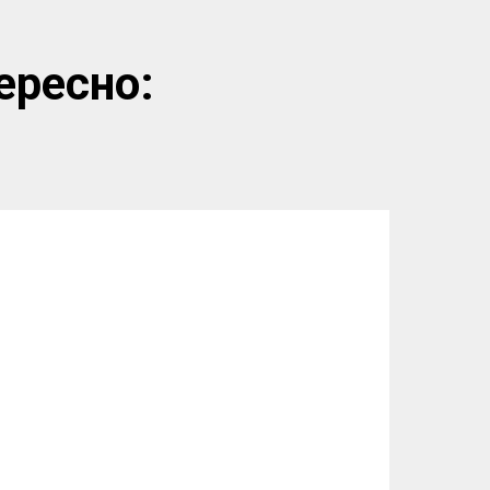
ересно: