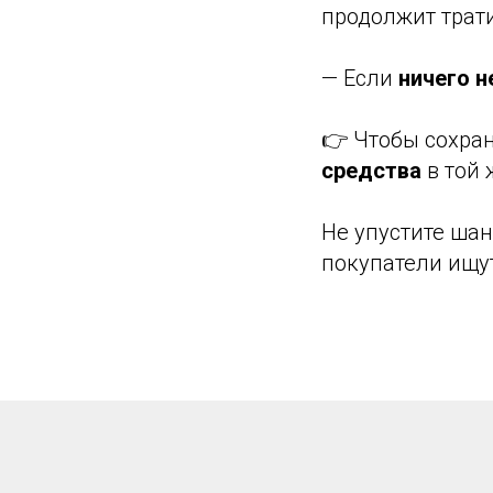
продолжит трати
— Если
ничего н
👉 Чтобы сохран
средства
в той 
Не упустите шан
покупатели ищу