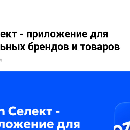
ект - приложение для
ьных брендов и товаров
N