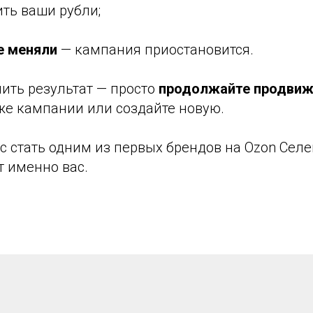
ть ваши рубли;
е меняли
— кампания приостановится.
ить результат — просто
продолжайте продвиж
же кампании или создайте новую.
с стать одним из первых брендов на Ozon Селек
т именно вас.