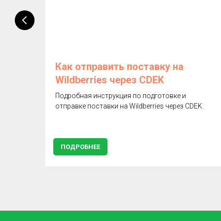
и
Как отправить поставку на
Wildberries через CDEK
из
Подробная инструкция по подготовке и
?
отправке поставки на Wildberries через CDEK.
ПОДРОБНЕЕ