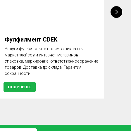
Фулфилмент CDEK
Упа
на 
Услуги фулфилмента полного цикла для
маркетплейсов и интернет-магазинов.
Регл
Упаковка, маркировка, ответственное хранение
для 
товаров. Доставка до склада. Гарантия
сохранности.
ПОДРОБНЕЕ
ПО