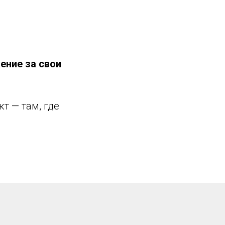
ение за свои
т — там, где