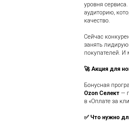
уровня сервиса
аудиторию, кото
качество.
Сейчас конкуре
занять лидирую
покупателей. И
🚀 Акция для н
Бонусная прогр
Ozon Селект
— 
в «Оплате за кл
✅ Что нужно дл