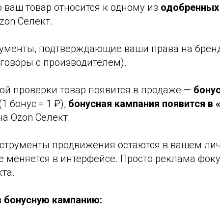
то ваш товар относится к одному из
одобренных
zon Селект.
окументы, подтверждающие ваши права на брен
говоры с производителем).
ой проверки товар появится в продаже —
бону
(1 бонус = 1 ₽),
бонусная кампания появится в 
на Ozon Селект.
инструменты продвижения остаются в вашем ли
е меняется в интерфейсе. Просто реклама фоку
та.
в бонусную кампанию: