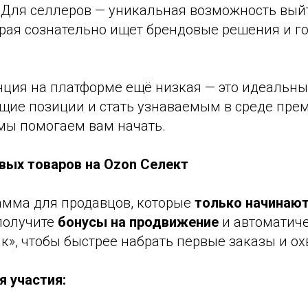
. Для селлеров — уникальная возможность вый
рая сознательно ищет брендовые решения и го
нция на платформе ещё низкая — это идеальны
щие позиции и стать узнаваемым в среде пре
 мы помогаем вам начать.
овых товаров на Ozon Селект
амма для продавцов, которые
только начинают
получите
бонусы на продвижение
и автоматич
ик», чтобы быстрее набрать первые заказы и ох
я участия: