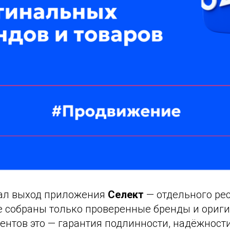
ал выход приложения
Селект
— отдельного рес
де собраны только проверенные бренды и ориг
ентов это — гарантия подлинности, надёжност