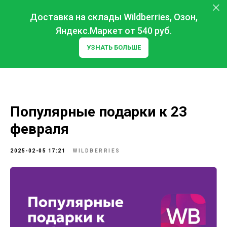
Доставка на склады Wildberries, Озон,
Яндекс.Маркет от 540 руб.
УЗНАТЬ БОЛЬШЕ
Популярные подарки к 23
февраля
2025-02-05 17:21
WILDBERRIES