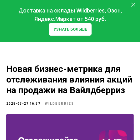
Доставка на склады Wildberries, Озон,
Яндекс.Маркет от 540 руб.
УЗНАТЬ БОЛЬШЕ
Новая бизнес-метрика для
отслеживания влияния акций
на продажи на Вайлдберриз
2025-05-27 16:57
WILDBERRIES