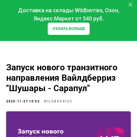
Доставка на склады Wildberries, Озон,
Яндекс.Маркет от 540 руб.
УЗНАТЬ БОЛЬШЕ
Запуск нового транзитного
направления Вайлдберриз
"Шушары - Сарапул"
2025-11-27 14:02
WILDBERRIES