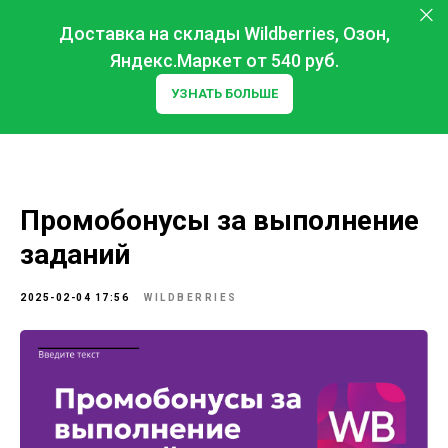
Доставка на склады Wildberries, Озон,
Яндекс.Маркет от 540 руб.
УЗНАТЬ БОЛЬШЕ
Промобонусы за выполнение
заданий
2025-02-04 17:56
WILDBERRIES