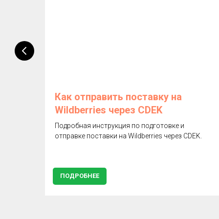
и
Как отправить поставку на
Wildberries через CDEK
из
Подробная инструкция по подготовке и
?
отправке поставки на Wildberries через CDEK.
ПОДРОБНЕЕ