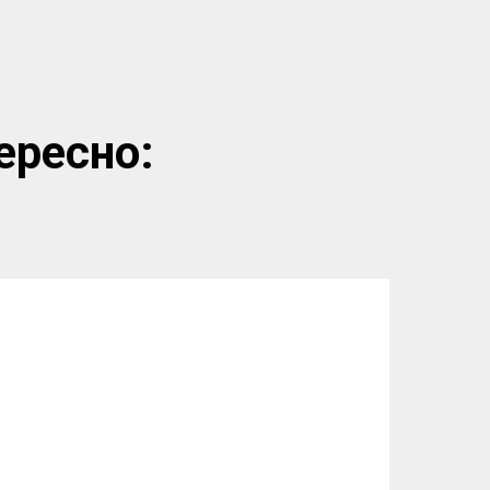
ересно: