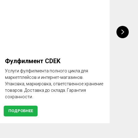
Фулфилмент CDEK
Упа
на 
Услуги фулфилмента полного цикла для
маркетплейсов и интернет-магазинов.
Регл
Упаковка, маркировка, ответственное хранение
для 
товаров. Доставка до склада. Гарантия
сохранности.
ПОДРОБНЕЕ
ПО