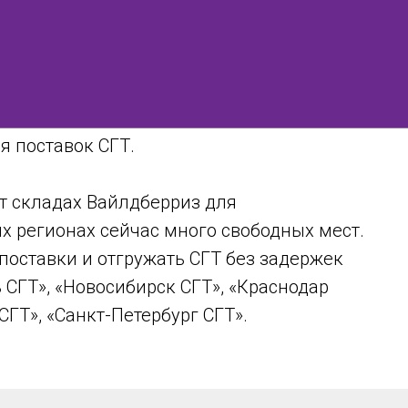
я поставок СГТ.
т складах Вайлдберриз для
х регионах сейчас много свободных мест.
поставки и отгружать СГТ без задержек
 СГТ», «Новосибирск СГТ», «Краснодар
СГТ», «Санкт-Петербург СГТ».