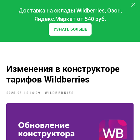
Доставка на склады Wildberries, Озон,
Яндекс.Маркет от 540 руб.
УЗНАТЬ БОЛЬШЕ
Изменения в конструкторе
тарифов Wildberries
2025-05-12 14:09
WILDBERRIES