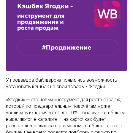
У продавцов Вайлдерриз появились возможность
установить кешбэк на свои товары - "Ягодки".
«Ягодки» — это новый инструмент для роста продаж,
который по предварительным подсчётам может
увеличить их количество до 10%. Товары с кешбэком
выделяются в каталоге — на карточках будет
расположена плашка с размером кешбэка. Также в
ближайшее время появятся подборки и фильтр по