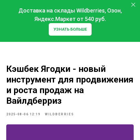
Доставка на склады Wildberries, Озон,
Яндекс.Маркет от 540 руб.
УЗНАТЬ БОЛЬШЕ
Кэшбек Ягодки - новый
инструмент для продвижения
и роста продаж на
Вайлдберриз
2025-08-06 12:19
WILDBERRIES