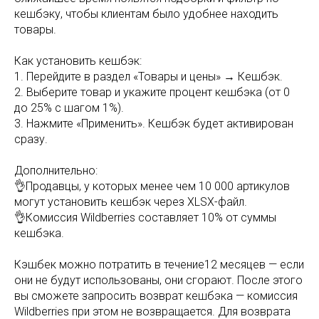
кешбэку, чтобы клиентам было удобнее находить
товары.
Как установить кешбэк:
1. Перейдите в раздел «Товары и цены» → Кешбэк.
2. Выберите товар и укажите процент кешбэка (от 0
до 25% с шагом 1%).
3. Нажмите «Применить». Кешбэк будет активирован
сразу.
Дополнительно:
👌Продавцы, у которых менее чем 10 000 артикулов
могут установить кешбэк через XLSX-файл.
👌Комиссия Wildberries составляет 10% от суммы
кешбэка.
Кэшбек можно потратить в течение12 месяцев — если
они не будут использованы, они сгорают. После этого
вы сможете запросить возврат кешбэка — комиссия
Wildberries при этом не возвращается. Для возврата