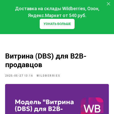
Доставка на склады Wildberries, Озон,
Яндекс.Маркет от 540 руб.
УЗНАТЬ БОЛЬШЕ
Витрина (DBS) для B2B-
продавцов
2025-05-27 13:16
WILDBERRIES