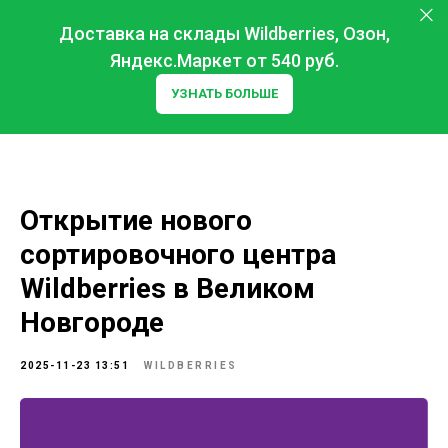
Доставка на склады Wildberries, Озон,
Яндекс.Маркет от 540 руб.
УЗНАТЬ БОЛЬШЕ
Открытие нового
сортировочного центра
Wildberries в Великом
Новгороде
2025-11-23 13:51
WILDBERRIES