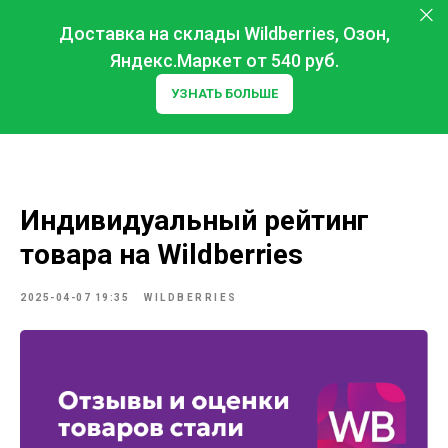
Доставка на склады Wildberries, Озон,
Яндекс.Маркет от 540 руб.
УЗНАТЬ БОЛЬШЕ
Индивидуальный рейтинг
товара на Wildberries
2025-04-07 19:35
WILDBERRIES