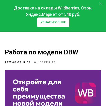
Доставка на склады Wildberries, Озон,
Яндекс.Маркет от 540 руб.
УЗНАТЬ БОЛЬШЕ
Работа по модели DBW
2025-01-29 18:31
WILDBERRIES