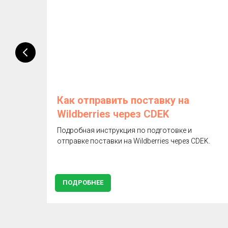
и
Как отправить поставку на
Wildberries через CDEK
из
Подробная инструкция по подготовке и
?
отправке поставки на Wildberries через CDEK.
ПОДРОБНЕЕ