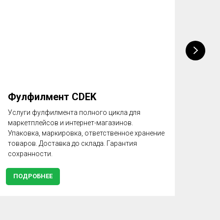
Фулфилмент CDEK
Упа
на 
Услуги фулфилмента полного цикла для
маркетплейсов и интернет-магазинов.
Регл
Упаковка, маркировка, ответственное хранение
для 
товаров. Доставка до склада. Гарантия
сохранности.
ПОДРОБНЕЕ
ПО