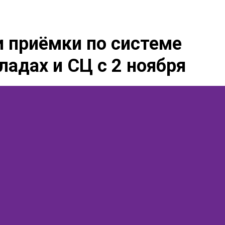
 приёмки по системе
ладах и СЦ с 2 ноября