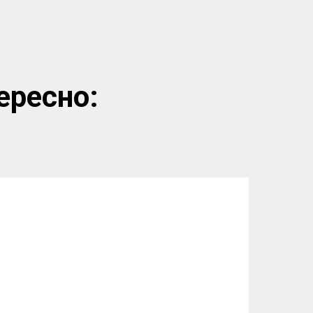
ересно: