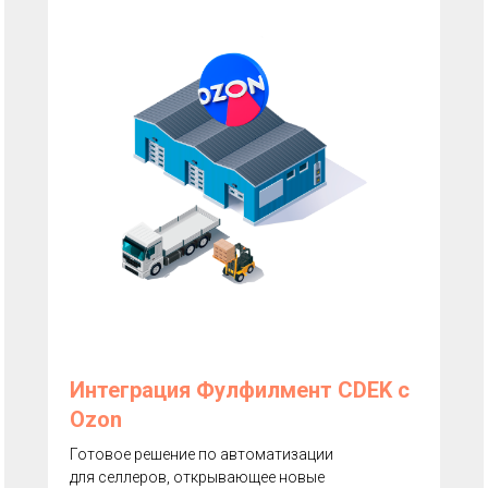
Интеграция Фулфилмент CDEK с
Ozon
Готовое решение по автоматизации
для селлеров, открывающее новые