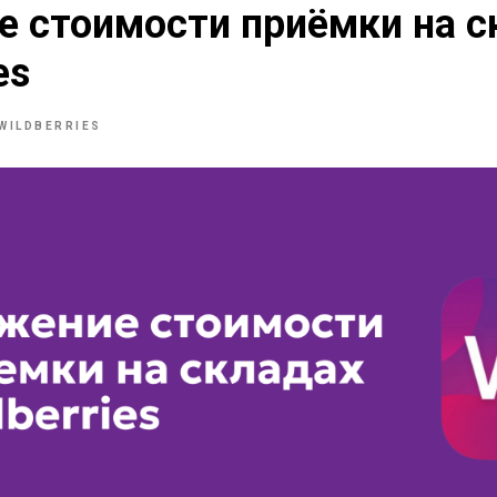
 стоимости приёмки на с
es
WILDBERRIES