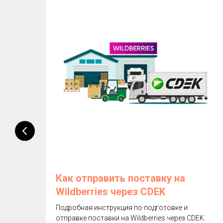
и
Как отправить поставку на
Wildberries через CDEK
из
Подробная инструкция по подготовке и
?
отправке поставки на Wildberries через CDEK.