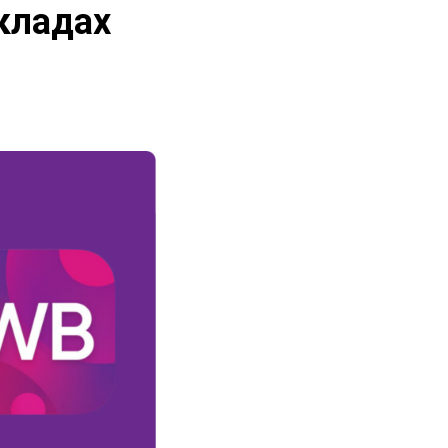
кладах