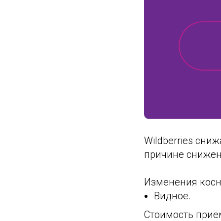
Wildberries сни
причине снижен
Изменения косн
Видное.
Стоимость приёмк