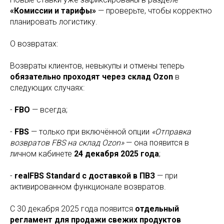
«Комиссии и тарифы»
— проверьте, чтобы корректно
планировать логистику.
О возвратах:
Возвраты клиентов, невыкупы и отмены теперь
обязательно проходят через склад Ozon
в
следующих случаях:
-
FBO
— всегда;
-
FBS
— только при включённой опции
«Отправка
возвратов FBS на склад Ozon»
— она появится в
личном кабинете
24 декабря 2025 года
;
-
realFBS Standard с доставкой в ПВЗ
— при
активированном функционале возвратов.
С 30 декабря 2025 года появится
отдельный
регламент для продажи свежих продуктов