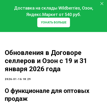
Доставка на склады Wildberries, Озон,
Яндекс.Маркет от 540 руб.
УЗНАТЬ БОЛЬШЕ
Обновления в Договоре
селлеров и Озон с 19 и 31
января 2026 года
2026-01-16 18:29
О функционале для оптовых
продаж