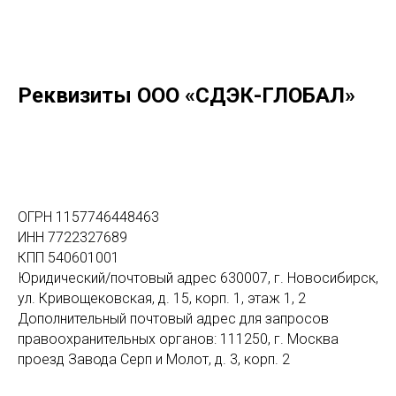
Реквизиты ООО «СДЭК-ГЛОБАЛ»
ОГРН 1157746448463
ИНН 7722327689
КПП 540601001
Юридический/почтовый адрес 630007, г. Новосибирск,
ул. Кривощековская, д. 15, корп. 1, этаж 1, 2
Дополнительный почтовый адрес для запросов
правоохранительных органов: 111250, г. Москва
проезд Завода Серп и Молот, д. 3, корп. 2