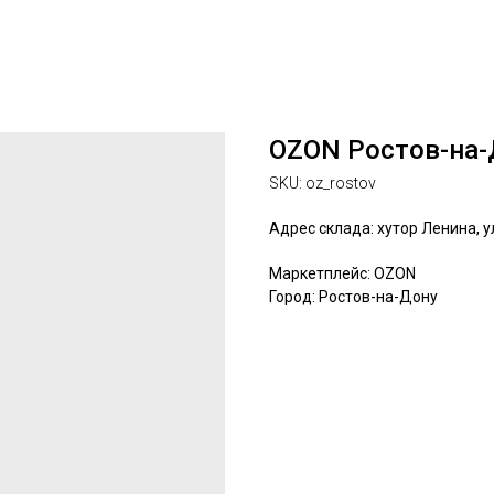
OZON Ростов-на-
SKU:
oz_rostov
Адрес склада: хутор Ленина, ул
Маркетплейс: OZON
Город: Ростов-на-Дону