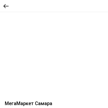
МегаМаркет Самара