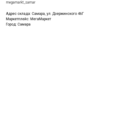
megamarkt_samar
Адрес склада: Самара, ул. Дзержинского 46Г
Маркетплейс: МегаМаркет
Город: Самара