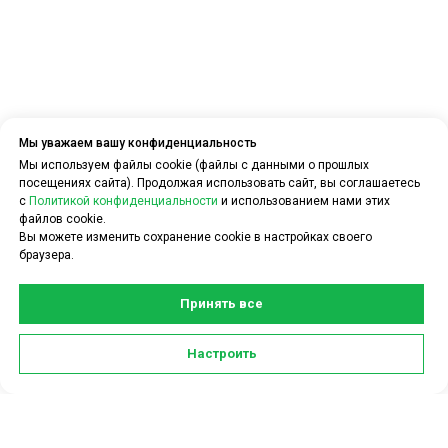
Мы уважаем вашу конфиденциальность
Мы используем файлы cookie (файлы с данными о прошлых
посещениях сайта). Продолжая использовать сайт, вы соглашаетесь
с
Политикой конфиденциальности
и использованием нами этих
файлов cookie.
Вы можете изменить сохранение cookie в настройках своего
браузера.
Принять все
Задать вопрос по услугам
Настроить
CDEK для Бизнеса можно в чате: