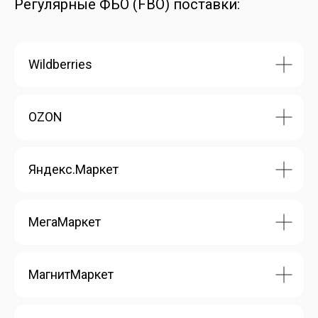
Регулярные ФБО (FBO) поставки:
Wildberries
OZON
Яндекс.Маркет
МегаМаркет
МагнитМаркет