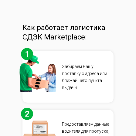
Как работает логистика
СДЭК Marketplace:
1
Забираем Вашу
поставку с адреса или
ближайшего пункта
выдачи.
2
Предоставляем данные
водителя для пропуска,